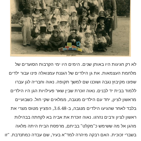
לא רק חגיגות היו באותן שנים. הימים היו ימי הקרבות הסוערים של
מלחמת העצמאות. את גן הילדים של הגננת עמנואלה פינו עבור ילדים
שפונו מקיבוץ נגבה ושוכנו שם למשך תקופה. נאוה וחבריה לגן עברו
ללמוד בבית יד לבנים. נאוה זוכרת שבין שאר פעילויות הגן היו הילדים
מראשון לציון, יחד עם הילדים מנגבה, ממלאים שקי חול. כשבועיים
בלבד לאחר שהגיעו הילדים מנגבה, ב-3.6.48, הפציץ מטוס מצרי את
ראשון לציון ורבים נהרגו. נאוה זוכרת את אביה בא לקחתה בבהילות
מהגן אל מה ששימש כ"מקלט" בביתם, מרפסת הבית היתה מלאה
בשברי זכוכית. האם רבקה מיהרה למד"א בעיר, שם עבדה כמתנדבת. "זו