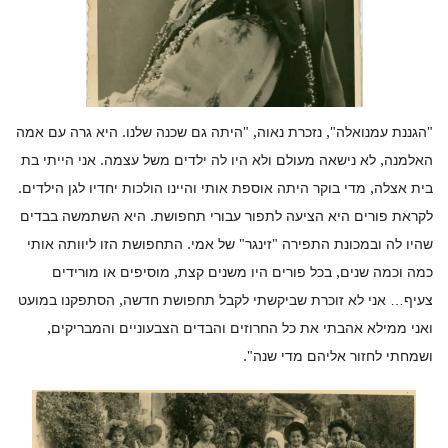
"הגננת עמנואלה", נזכרת נאוה, "היתה גם שכנה שלנו. היא גרה עם אמה
האלמנה, לא נישאה מעולם ולא היו לה ילדים משל עצמה. אני הייתי בת
בית אצלה, מדי בוקר היתה אוספת אותי והיינו הולכות יחדיו לגן הילדים.
לקראת פורים היא הציעה לתפור עבורי תחפושת. היא השתמשה בבדים
שהיו לה ובמכונת התפירה "זינגר" של אמי. התחפושת הזו ליוותה אותי
כמה וכמה שנים, בכל פורים היו משנים קצת, מוסיפים או מורידים
צעיף… אני לא זוכרת שביקשתי לקבל תחפושת חדשה, הסתפקנו במועט
ואני ממילא אהבתי את כל החרוזים והבדים הצבעוניים והמבריקים,
ושמחתי לחזור אליהם מדי שנה".