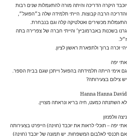
יוכבד היקרה הדריכה והיתה מורה להתעמלות שנים רבות
והדריכה הרבה קבוצות. הייתי תלמידה שלה ב״הפועל״,
התעמלות מכשירים ואטלטיקה קלה וגם בנבחרת.
גרנו בשכנות באברמוביץ׳ והייתי חברה של צפרירה בתה
ז״ל.
יהי זכרה ברוך ולתפארת ראשון לציון.
אתי יפה
גם אימי הייתה תלמידתה בהפועל וייתכן שגם בבית הספר.
יש צילום בצעירותה?
Hanna Hanna David
לא השתנתה כמעט, חיה בריא ונראתה מצויין.
ניצה וולפנזון
אתי יפה – תוכלי לראות את יוכבד (חוינה) הייפרט בצעירותה
אם תכנסי לאלבום המשפחות. יש תמונה של יוכבד (חוינה)