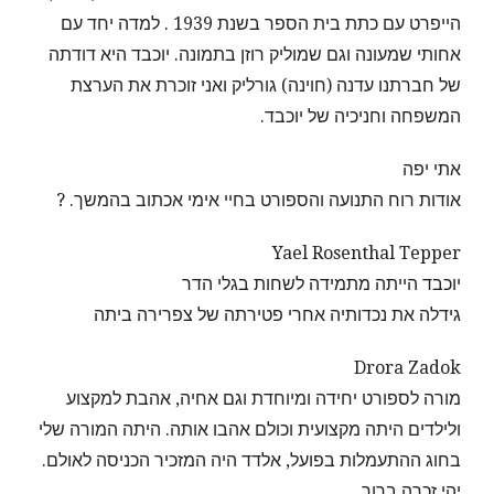
הייפרט עם כתת בית הספר בשנת 1939 . למדה יחד עם
אחותי שמעונה וגם שמוליק רוזן בתמונה. יוכבד היא דודתה
של חברתנו עדנה (חוינה) גורליק ואני זוכרת את הערצת
המשפחה וחניכיה של יוכבד.
אתי יפה
אודות רוח התנועה והספורט בחיי אימי אכתוב בהמשך. ?
Yael Rosenthal Tepper
יוכבד הייתה מתמידה לשחות בגלי הדר
גידלה את נכדותיה אחרי פטירתה של צפרירה ביתה
Drora Zadok
מורה לספורט יחידה ומיוחדת וגם אחיה, אהבת למקצוע
ולילדים היתה מקצועית וכולם אהבו אותה. היתה המורה שלי
בחוג ההתעמלות בפועל, אלדד היה המזכיר הכניסה לאולם.
יהי זכרה ברוך