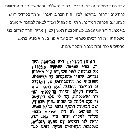
עבד כנגר במחנה הצבאי הבריטי בבית נבאללה, ובהמשך, בבית החרושת
לרהיטים "תרזה" בראשון לציון. היה חבר ב"הגנה" ושומר בפרדסי ראשון
לציון. עם הכרזת המדינה, התגייס לצה"ל ועמד לצאת למחנה אימונים
באמצע חודש יוני 1948. כשהופצצה ראשון לציון אליהו חרד לשלום בני
משפחתו ומיהר לביתו כשהוא רכוב על אופניים. הוא נפגע בראשו
מרסיס פצצה ומת כעבור מספר שעות.