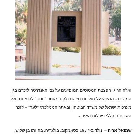
ואלה הרוגי הפצצת המטוסים המופיעים על גבי האנדרטה לזכרם בגן
המושבה. המידע על תולדות חייהם נלקח מאתר "יזכור" להנצחת חללי
מערכות ישראל של משרד הביטחון ובאתר הממלכתי "לעד" – לזכר
האזרחים חללי פעולות האיבה.
שמואל אריה
– נולד ב-1877 בסאמקוב, בולגריה. בהיותו בן שלוש,