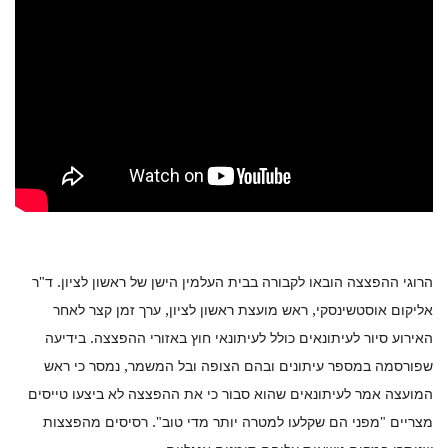
הרוגי ההפצצה הובאו לקבורה בבית העלמין הישן של ראשון לציון. ד"ר
אליקום אוסטשינסקי, ראש מועצת ראשון לציון, ערך זמן קצר לאחר
האירוע סיור לעיתונאים כולל לעיתונאי חוץ באזורי ההפצצה. בידיעה
שפורסמה במספר עיתונים ובהם הצופה ובל המשמר, נמסר כי ראש
המועצה אמר לעיתונאים שהוא סבור כי את ההפצצה לא ביצעו טייסים
מצריים "מפני הם שקלעו למטרה יותר מדי טוב". רסיסים מהפצצות