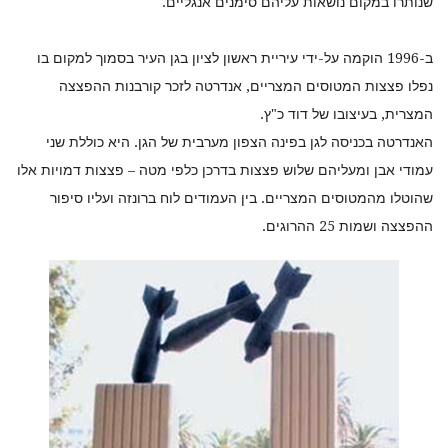
שנותרו במקום נושאות עליהם סימנים אנגליים.
ב-1996 הוקמה על-ידי עיריית ראשון לציון בגן העיר בסמוך למקום בו
נפלו פצצות המטוסים המצריים, אנדרטה לזכר קורבנות ההפצצה
המצרית, בעיצובו של דוד כ"ץ.
האנדרטה בכניסה לגן בפינה הצפון מערבית של הגן. היא כוללת שני
עמודי אבן ומעליהם שלוש פצצות בדרכן כלפי מטה – פצצות דמויות אלו
שהוטלו מהמטוסים המצריים. בין העמודים לוח ברונזה ועליו סיפור
ההפצצה ושמות 25 ההרוגים.