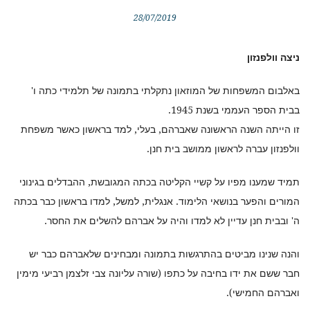
28/07/2019
ניצה וולפנזון
באלבום המשפחות של המוזאון נתקלתי בתמונה של תלמידי כתה ו'
בבית הספר העממי בשנת 1945.
זו הייתה השנה הראשונה שאברהם, בעלי, למד בראשון כאשר משפחת
וולפנזון עברה לראשון ממושב בית חנן.
תמיד שמענו מפיו על קשיי הקליטה בכתה המגובשת, ההבדלים בגינוני
המורים והפער בנושאי הלימוד. אנגלית, למשל, למדו בראשון כבר בכתה
ה' ובבית חנן עדיין לא למדו והיה על אברהם להשלים את החסר.
והנה שנינו מביטים בהתרגשות בתמונה ומבחינים שלאברהם כבר יש
חבר ששם את ידו בחיבה על כתפו (שורה עליונה צבי זלצמן רביעי מימין
ואברהם החמישי).