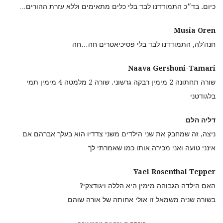
כיום. בד״כ התמודדנו לבד בלי כלים מתאימים וללא עזרת ההורים…
Musia Oren
חנה'לה, התמודדנו לבד בלי פסיכיאטרים חה…חה
Naava Gershoni-Tamari
שורה תחתונה 2 מימין רבקה גרשוני. שורה 2 מלמטה 4 מימין תמי
בלגודטני
דליה הלם
ניצה, זה שמחבק את שני הילדים משני צדדיו הוא בעלך אברהם אם
אינני טועה ואני מכירה אותו כמו שאמרתי לך
Yael Rosenthal Tepper
האם הילדה הגבוהה מימין היא הללה ויגודצקי?
בשורה שניה משמאל זו אולי אחותה של אורה שוהם