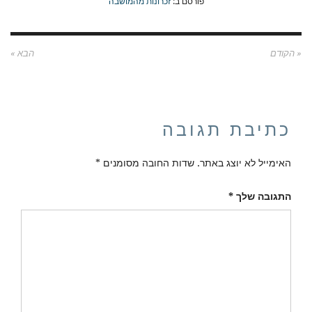
פורסם ב:
זכרונות מהמושבה
« הקודם
הבא »
כתיבת תגובה
האימייל לא יוצג באתר.
שדות החובה מסומנים
*
התגובה שלך
*