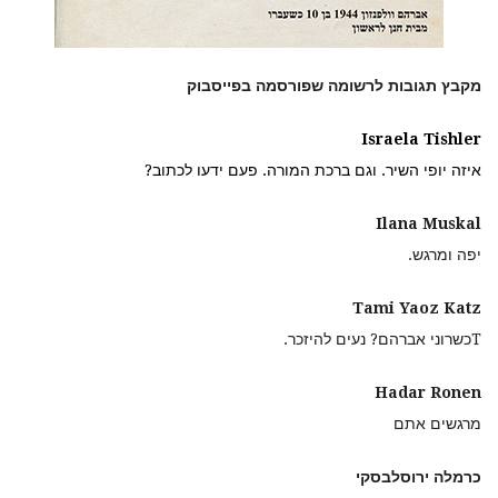
מקבץ תגובות לרשומה שפורסמה בפייסבוק
Israela Tishler
איזה יופי השיר. וגם ברכת המורה. פעם ידעו לכתוב
?
Ilana Muskal
יפה ומרגש.
Tami Yaoz Katz
Tכשרוני אברהם? נעים להיזכר.
Hadar Ronen
מרגשים אתם
כרמלה ירוסלבסקי