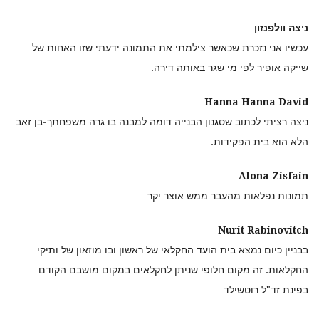
ניצה וולפנזון
עכשיו אני נזכרת שכאשר צילמתי את התמונה ידעתי שזו האחות של
שייקה אופיר לפי מי שגר באותה דירה.
Hanna Hanna David
ניצה רציתי לכתוב שסגנון הבנייה דומה למבנה בו גרה משפחתך-בן זאב
הלא הוא בית הפקידות.
Alona Zisfain
תמונות נפלאות מהעבר ממש אוצר יקר
Nurit Rabinovitch
בבניין כיום נמצא בית הועד החקלאי של ראשון ובו מוזאון של ותיקי
החקלאות. זה מקום חלופי שניתן לחקלאים במקום מושבם הקודם
בפינת זד"ל רוטשילד