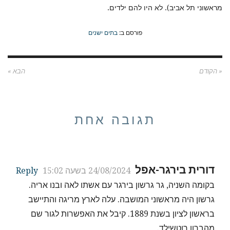
מראשוני תל אביב). לא היו להם ילדים.
פורסם ב:
בתים ישנים
« הקודם
הבא »
תגובה אחת
דורית בירגר-אפל
24/08/2024 בשעה 15:02
Reply
בקומה השניה, גר גרשון בירגר עם אשתו לאה ובנו אריה.
גרשון היה מראשוני המושבה. עלה לארץ מריגה והתיישב
בראשון לציון בשנת 1889. קיבל את האפשרות לגור שם
מהברון רוטשילד.