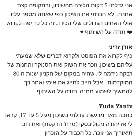
אני גדלתי 5 דקות הליכה מהשיכון, ובתקופה קצת
אחרת.. לא הכרתי את השיכון כפי שאתה מספר עליו..
אולי האחים הגדולים שלי הכירו.. זה כל כך יפה לקרוא ⁦
❤️⁩ תודה על השיתוף ♥️
אורן זריני
כיף לקרוא את הפוסט ולקרוא דברים שלא שמעתי
עליהם בשיכון. זוכר את השוק ואת הסנוקר והחנות של
רבקה נידמה לי. שהיה במקום של הקניון שנות ה 80
המוקדמות . אבל חייב לתייג את אימי ואחר כך
להמשיך לשמוע ממנה. תודה על השיתוף.
Yuda Yaniv
כתבה מאד מרגשת. גדלתי בשיכון מגיל 5 עד 17, קראו
לי אז יהודה ניקוליבסקי (מרח' הרקפת) ואת רוב
תיאוריך אני זוכר. כל הכבוד על הזכרון.