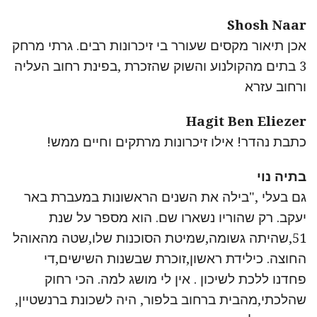
Shosh Naar
אכן תיאור מקסים שעורר בי זיכרונות רבים. גרתי מרחק
3 בתים מהקולנוע והשוק שהזכרת ,בפינת רחוב העליה
ורחוב עזרא
Hagit Ben Eliezer
כתבת נהדר! אילו זיכרונות מרתקים וחיים ממש!
בתיה נוי
גם בעלי ,"בילה את השנים הראשונות במעברת באר
יעקב. רק שהוריו נשארו שם. הוא מספר על שנת
51,שהיתה גשומה,שמיטת הסוכנות שלו,שטה מהאוהל
החוצה. כילידת ראשון,זוכרת שבשנות השישים,די
פחדנו ללכת לשיכון . אין לי מושג למה. הכי רחוק
שהלכתי,מהבית ברחוב בלפור, היה לשכונת ברנשטיין,