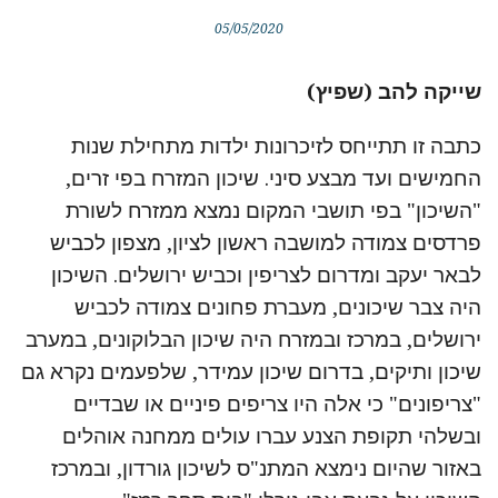
05/05/2020
שייקה להב (שפיץ)
כתבה זו תתייחס לזיכרונות ילדות מתחילת שנות
החמישים ועד מבצע סיני. שיכון המזרח בפי זרים,
"השיכון" בפי תושבי המקום נמצא ממזרח לשורת
פרדסים צמודה למושבה ראשון לציון, מצפון לכביש
לבאר יעקב ומדרום לצריפין וכביש ירושלים. השיכון
היה צבר שיכונים, מעברת פחונים צמודה לכביש
ירושלים, במרכז ובמזרח היה שיכון הבלוקונים, במערב
שיכון ותיקים, בדרום שיכון עמידר, שלפעמים נקרא גם
"צריפונים" כי אלה היו צריפים פיניים או שבדיים
ובשלהי תקופת הצנע עברו עולים ממחנה אוהלים
באזור שהיום נימצא המתנ"ס לשיכון גורדון, ובמרכז