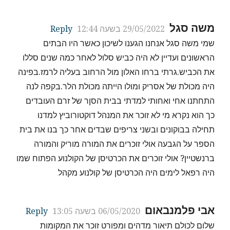
משה סגל
29/05/2022 בשעה 12:44
Reply
שמי משה סגל אנחנו הגענו לשיכון כאשר היו הבתים
הראשונים ועדיין לא היה כביש סלול לאחר כמה שנים סללו
את הכביש.גרתי ברחו האלון מול הרחוב בעליה לרמז.בפינה
היה מכולת של אסריק ומולו הייתה מכולת הלר.בקפה לנה
התחתנו אחי ואחותי למדתי בבית הסןר של זרם העובדים
כך הוא נקרא מי לא זוכר את המנהל דוקטורוביץ למדנו
תחילה בבוקונים ובשני צריפים שבדים אחר כך בנו את בית
הספר על הגבעה אולי זוכרים את המורה מוריק והמורה
ברנשטיין? אולי זוכרים את הכרטיסן של הקולנוע הפתוח שמו
היה רפאל לימים היה הכרטיסן של קולנוע מקהל
אבי פלמנבאום
06/05/2020 בשעה 13:05
Reply
שלום לכולם תיאור מדהים ומפורט זוכר את המקומות