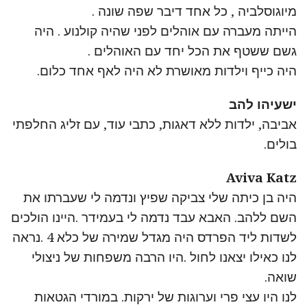
מיוגוסלביה , כל אחד דיבר שפה שונה .
הייתה מעברה עם אוהלים לפני שהיה קולנוע . היה
גשם ששטף את הכל יחד עם האוהלים .
היה כייף וילדות מאושרת לא היה לאף אחד כלום.
ישעיהו להב
אביבה, ילדות ללא דאגות, כתבי עוד, עם זליג החלפתי
בולים.
Aviva Katz
היה בן כיתה שלי צביקה שפיץ ונדמה לי שעברתו את
השם ללהב. האבא עבד נדמה לי בעמידר .היינו הולכים
לשדות ליד הפרדס היה מגדל שמירה של כלא 4 .נראה
לנו כאילו יצאנו לחול .היו הרבה משפחות של ניצולי
שואה.
לנו היו עצי פרי וערוגות של ירקות. במורדי הגטאות