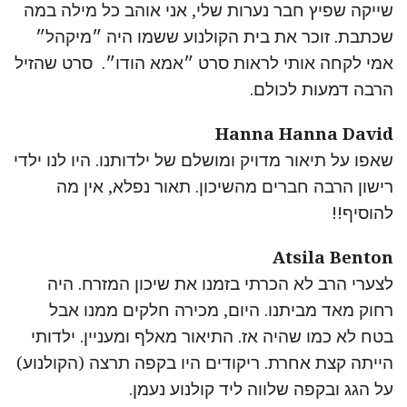
שייקה שפיץ חבר נערות שלי, אני אוהב כל מילה במה
שכתבת. זוכר את בית הקולנוע ששמו היה ״מיקהל״
אמי לקחה אותי לראות סרט ״אמא הודו״. סרט שהזיל
הרבה דמעות לכולם.
Hanna Hanna David
שאפו על תיאור מדויק ומושלם של ילדותנו. היו לנו ילדי
רישון הרבה חברים מהשיכון. תאור נפלא, אין מה
להוסיף!!
Atsila Benton
לצערי הרב לא הכרתי בזמנו את שיכון המזרח. היה
רחוק מאד מביתנו. היום, מכירה חלקים ממנו אבל
בטח לא כמו שהיה אז. התיאור מאלף ומעניין. ילדותי
הייתה קצת אחרת. ריקודים היו בקפה תרצה (הקולנוע)
על הגג ובקפה שלווה ליד קולנוע נעמן.