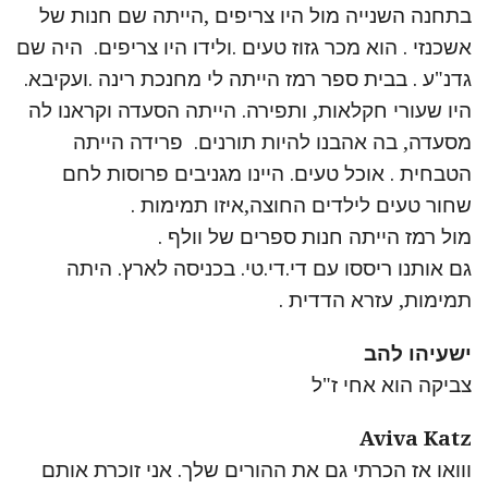
בתחנה השנייה מול היו צריפים ,הייתה שם חנות של
אשכנזי . הוא מכר גזוז טעים .ולידו היו צריפים. היה שם
גדנ"ע . בבית ספר רמז הייתה לי מחנכת רינה .ועקיבא.
היו שעורי חקלאות, ותפירה. הייתה הסעדה וקראנו לה
מסעדה, בה אהבנו להיות תורנים. פרידה הייתה
הטבחית . אוכל טעים. היינו מגניבים פרוסות לחם
שחור טעים לילדים החוצה,איזו תמימות .
מול רמז הייתה חנות ספרים של וולף .
גם אותנו ריססו עם די.די.טי. בכניסה לארץ. היתה
תמימות, עזרא הדדית .
ישעיהו להב
צביקה הוא אחי ז"ל
Aviva Katz
ווואו אז הכרתי גם את ההורים שלך. אני זוכרת אותם