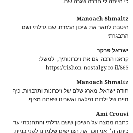
כי הייתה לי חברה שגרה שם.
·
Manoach Shmaltz
היטבת לתאר את שיכון המזרח. שם גדלתי ושם
התבגרתי
ישראל פרקר
קראנו הרבה. גם את זיכרונותיך, למשל:
https://rishon-nostalgy.co.il/865
Manoach Shmaltz
תודה ישראל. מארג שלם של זיכרונות ותרבויות. כיף
חיים של ילדות נפלאה ואשרינו שאתה מציף.
Ami Crouvi
כתבה ממצה על השיכון ששם גדלתי והתחנכתי עד
כיתה ה׳. אני זוכר את הצריפים שלמדנו לפני בניית