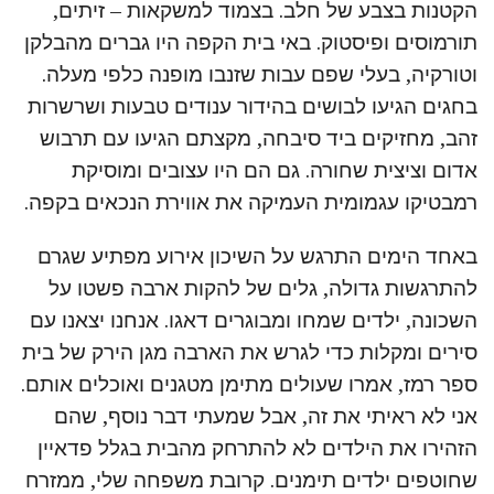
הקטנות בצבע של חלב. בצמוד למשקאות – זיתים,
תורמוסים ופיסטוק. באי בית הקפה היו גברים מהבלקן
וטורקיה, בעלי שפם עבות שזנבו מופנה כלפי מעלה.
בחגים הגיעו לבושים בהידור ענודים טבעות ושרשרות
זהב, מחזיקים ביד סיבחה, מקצתם הגיעו עם תרבוש
אדום וציצית שחורה. גם הם היו עצובים ומוסיקת
רמבטיקו עגמומית העמיקה את אווירת הנכאים בקפה.
באחד הימים התרגש על השיכון אירוע מפתיע שגרם
להתרגשות גדולה, גלים של להקות ארבה פשטו על
השכונה, ילדים שמחו ומבוגרים דאגו. אנחנו יצאנו עם
סירים ומקלות כדי לגרש את הארבה מגן הירק של בית
ספר רמז, אמרו שעולים מתימן מטגנים ואוכלים אותם.
אני לא ראיתי את זה, אבל שמעתי דבר נוסף, שהם
הזהירו את הילדים לא להתרחק מהבית בגלל פדאיין
שחוטפים ילדים תימנים. קרובת משפחה שלי, ממזרח