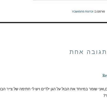
פורסם ב:
זכרונות מהמושבה
גובה אחת
Re
,ואני שומר במיוחד את הבול על הגן ילדים ויש לי חתימה של צייר הבו
ר?