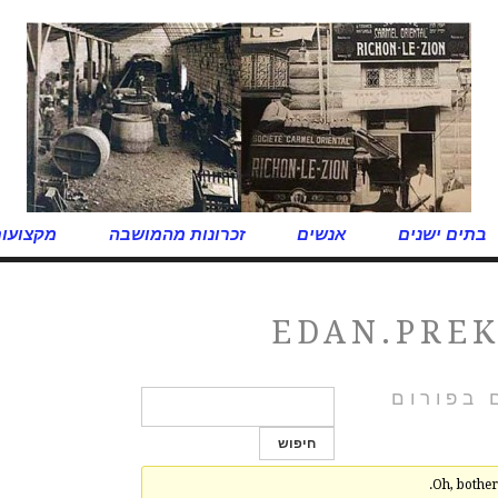
בתים ישנים
אנשים
זכרונות מהמושבה
מקצועות
EDAN.PRE
 בפורום
Oh, bother