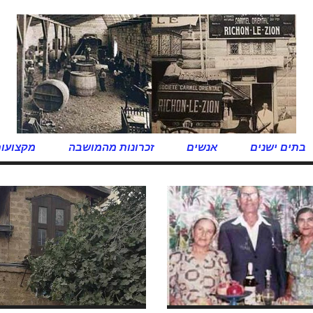
בתים ישנים
אנשים
זכרונות מהמושבה
מקצועות