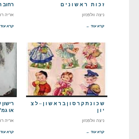
ז כ ו ת ר א ש ו נ י ם
רחוב ר
ניצה וולפנזון
אריה רוז
קרא עוד ←
קרא עוד
ש כ ו נ ת ק ר ס ו ן ב ר א ש ו ן – ל צ
רישון 
י ו ן
או גמ'
ניצה וולפנזון
אריה רוז
קרא עוד ←
קרא עוד