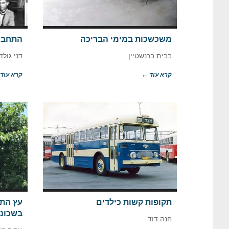
משכשכות במימי הבריכה
התחבו
בבית ברנשטיין
דני גול
קרא עוד ←
קרא עוד
תקופות קשות כילדים
עץ התו
בשכונ
חנה דוד