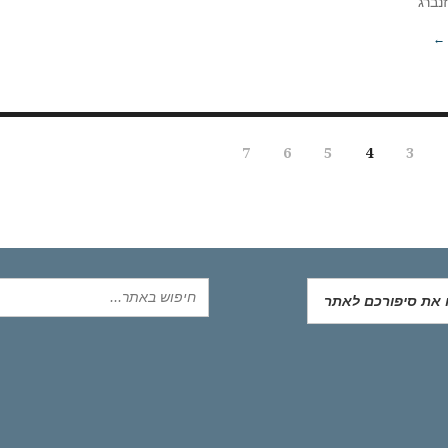
נברג
 ←
7
6
5
4
3
ו את סיפורכם לאתר