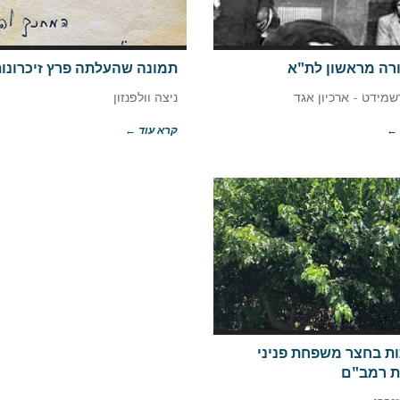
רה מראשון לת"א
תמונה שהעלתה פרץ זיכרונו
דשמידט - ארכיון אגד
ניצה וולפנזון
 ←
קרא עוד ←
ת בחצר משפחת פניני
ת רמב"ם